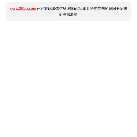
www.365jz.com
已经将此出错信息详细记录, 由此给您带来的访问不便我
们深感歉意.