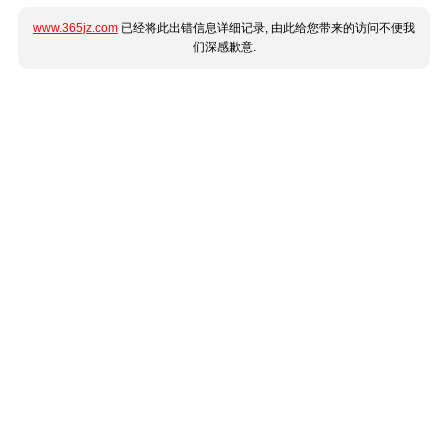
www.365jz.com
已经将此出错信息详细记录, 由此给您带来的访问不便我
们深感歉意.