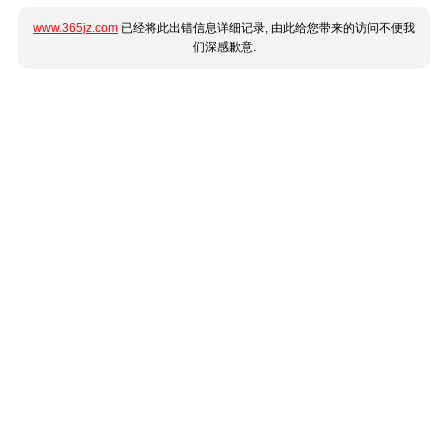
www.365jz.com
已经将此出错信息详细记录, 由此给您带来的访问不便我
们深感歉意.