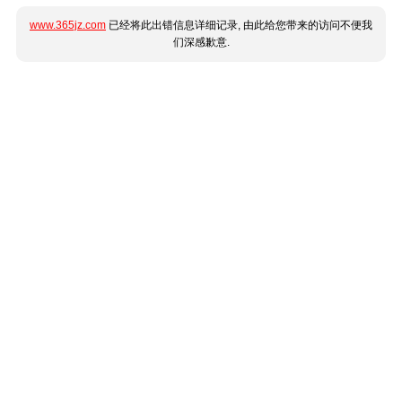
www.365jz.com
已经将此出错信息详细记录, 由此给您带来的访问不便我
们深感歉意.