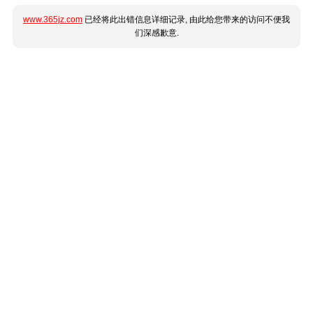
www.365jz.com
已经将此出错信息详细记录, 由此给您带来的访问不便我
们深感歉意.