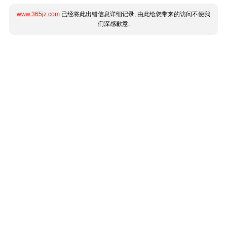
www.365jz.com
已经将此出错信息详细记录, 由此给您带来的访问不便我
们深感歉意.