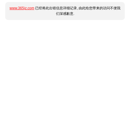
www.365jz.com
已经将此出错信息详细记录, 由此给您带来的访问不便我
们深感歉意.