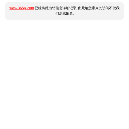
www.365jz.com
已经将此出错信息详细记录, 由此给您带来的访问不便我
们深感歉意.