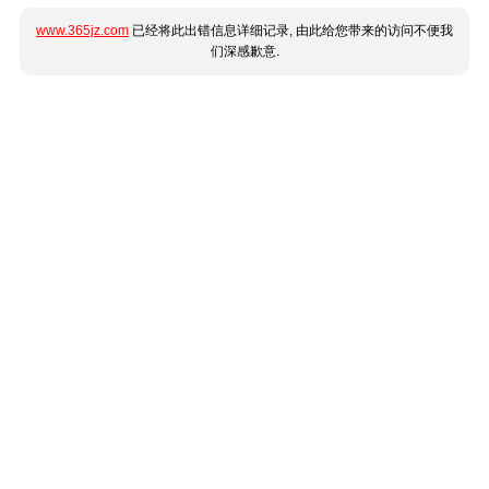
www.365jz.com
已经将此出错信息详细记录, 由此给您带来的访问不便我
们深感歉意.