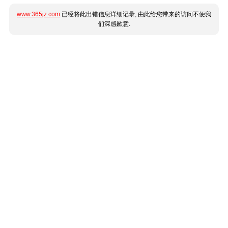
www.365jz.com
已经将此出错信息详细记录, 由此给您带来的访问不便我
们深感歉意.