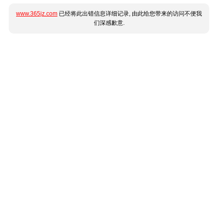
www.365jz.com
已经将此出错信息详细记录, 由此给您带来的访问不便我
们深感歉意.