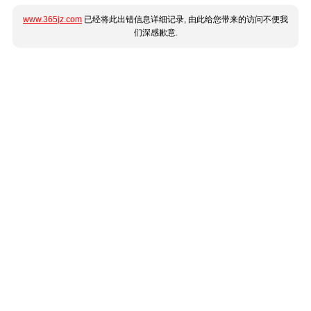
www.365jz.com
已经将此出错信息详细记录, 由此给您带来的访问不便我
们深感歉意.