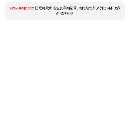
www.365jz.com
已经将此出错信息详细记录, 由此给您带来的访问不便我
们深感歉意.