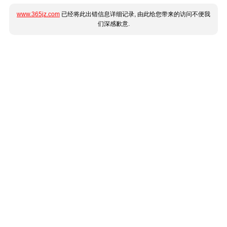
www.365jz.com
已经将此出错信息详细记录, 由此给您带来的访问不便我
们深感歉意.