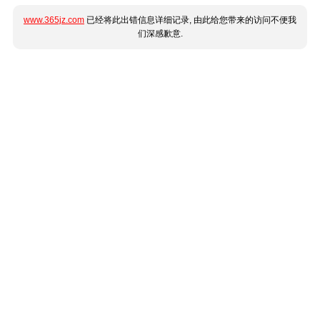
www.365jz.com
已经将此出错信息详细记录, 由此给您带来的访问不便我
们深感歉意.