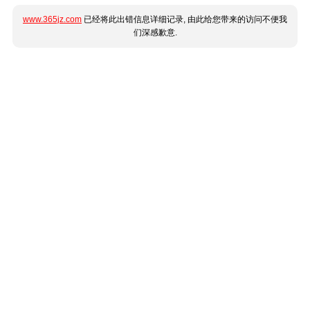
www.365jz.com
已经将此出错信息详细记录, 由此给您带来的访问不便我
们深感歉意.