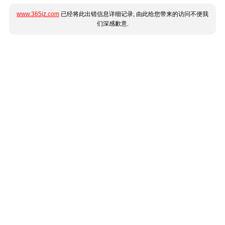
www.365jz.com
已经将此出错信息详细记录, 由此给您带来的访问不便我
们深感歉意.