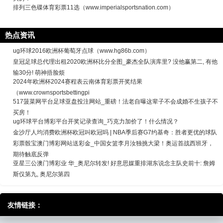
排列三色碟体育彩票11选（www.imperialsportsnation.com）
热点资讯
ug环球2016欧洲杯葡萄牙点球（www.hg86b.com）
皇冠足球总代理出租2020欧洲杯比分全图_豪杰全队演库里? 没他赢第二, 有他
输30分! 萌神捂脸烦
2024年欧洲杯2024赛程表云南体育彩票开奖结果
（www.crownsportsbettingpi
517菠菜网平台足球亚盘投注网站_重磅！法老自曝这辈子不会成婚不生孩子不
买房！
ug环球平台博彩平台开奖记录查询_巧克力加价了！什么情况？
金沙厅人均消费欧洲杯欧冠叫欧冠吗 | NBA季后赛G7约基奇：胜者更优的球队
彩票骰宝澳门博彩网站送彩金_中国女篮李月汝独挑大梁！奥运首战西班牙，
期待触底反弹
亚星三公澳门博彩业 华_奥尼尔转发! 好意思媒重排湖东说念主队史前十: 詹姆
斯仅第九, 奥尼尔第四
友情链接：