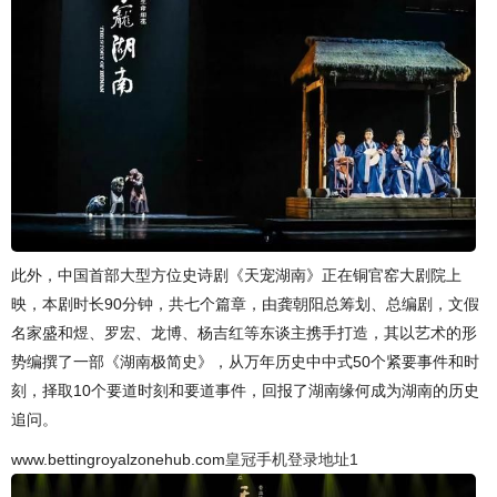
此外，中国首部大型方位史诗剧《天宠湖南》正在铜官窑大剧院上
映，本剧时长90分钟，共七个篇章，由龚朝阳总筹划、总编剧，文假
名家盛和煜、罗宏、龙博、杨吉红等东谈主携手打造，其以艺术的形
势编撰了一部《湖南极简史》，从万年历史中中式50个紧要事件和时
刻，择取10个要道时刻和要道事件，回报了湖南缘何成为湖南的历史
追问。
www.bettingroyalzonehub.com
皇冠手机登录地址1