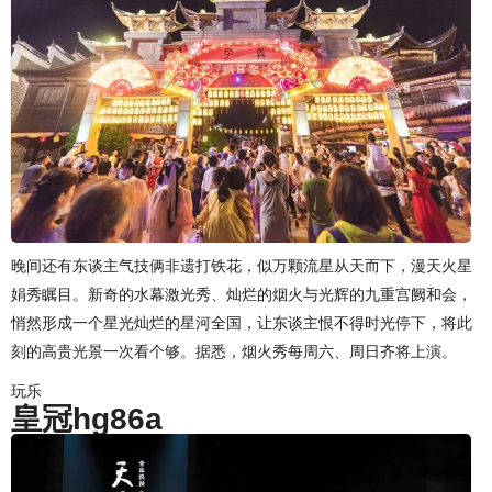
晚间还有东谈主气技俩非遗打铁花，似万颗流星从天而下，漫天火星
娟秀瞩目。新奇的水幕激光秀、灿烂的烟火与光辉的九重宫阙和会，
悄然形成一个星光灿烂的星河全国，让东谈主恨不得时光停下，将此
刻的高贵光景一次看个够。据悉，烟火秀每周六、周日齐将上演。
玩乐
皇冠hg86a