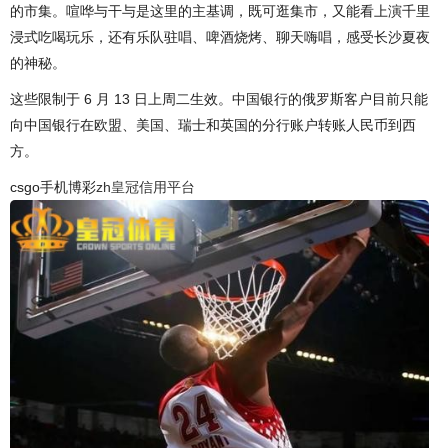
的市集。喧哗与干与是这里的主基调，既可逛集市，又能看上演千里
浸式吃喝玩乐，还有乐队驻唱、啤酒烧烤、聊天嗨唱，感受长沙夏夜
的神秘。
这些限制于 6 月 13 日上周二生效。中国银行的俄罗斯客户目前只能
向中国银行在欧盟、美国、瑞士和英国的分行账户转账人民币到西
方。
csgo手机博彩
zh皇冠信用平台