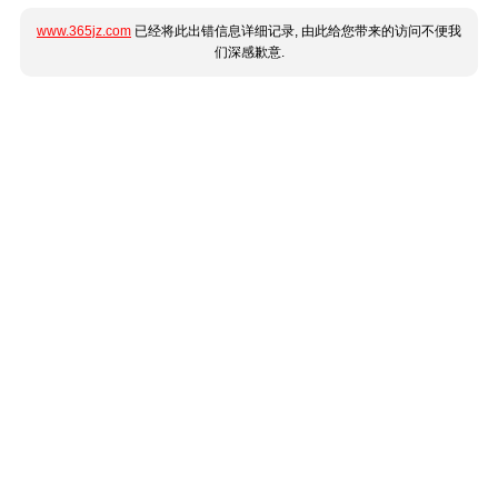
www.365jz.com
已经将此出错信息详细记录, 由此给您带来的访问不便我
们深感歉意.